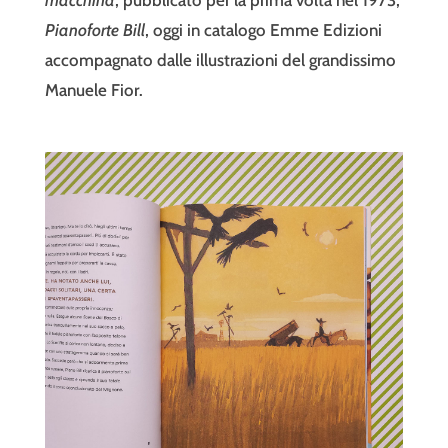
macchina
, pubblicato per la prima volta nel 1973,
Pianoforte Bill
, oggi in catalogo Emme Edizioni
accompagnato dalle illustrazioni del grandissimo
Manuele Fior.