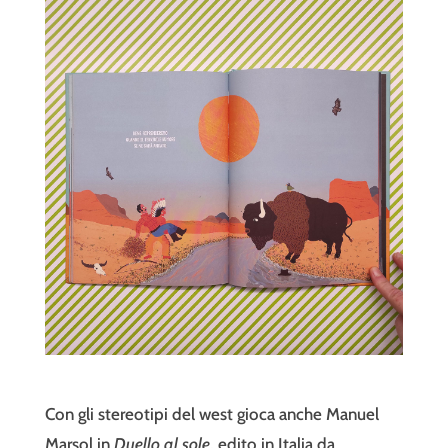
Con gli stereotipi del west gioca anche Manuel
Marsol in
Duello al sole
, edito in Italia da