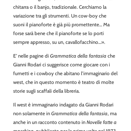
chitarra o il banjo, tradizionale. Cerchiamo la
variazione tra gli strumenti. Un cow-boy che
suoni il pianoforte è già più promettente… Ma
forse sarà bene che il pianoforte se lo porti
sempre appresso, su un, cavallofacchino…».
E’ nelle pagine di
Grammatica della fantasia
che
Gianni Rodari ci suggerisce come giocare con i
fumetti e i cowboy che abitano l’immaginario del
west, che in questo momento è teatro di molte
storie sugli scaffali della libreria.
Il west è immaginario indagato da Gianni Rodari
non solamente in
Grammatica della fantasia
, ma
anche in un racconto contenuto in
Novelle fatte a