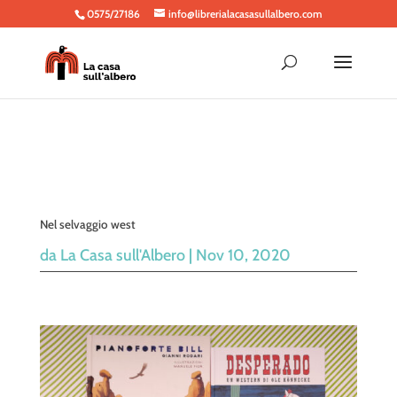
0575/27186
info@librerialacasasullalbero.com
Nel selvaggio west
da
La Casa sull'Albero
|
Nov 10, 2020