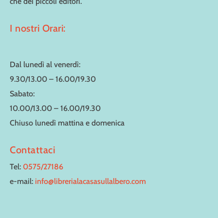
che dei piccoli editori.
I nostri Orari:
Dal lunedì al venerdì:
9.30/13.00 – 16.00/19.30
Sabato:
10.00/13.00 – 16.00/19.30
Chiuso lunedì mattina e domenica
Contattaci
Tel:
0575/27186
e-mail:
info@librerialacasasullalbero.com