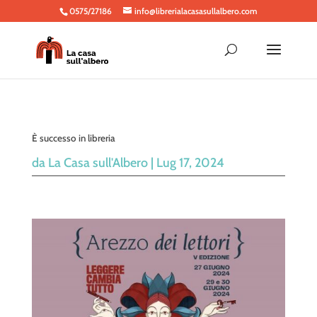
0575/27186
info@librerialacasasullalbero.com
È successo in libreria
da
La Casa sull'Albero
|
Lug 17, 2024