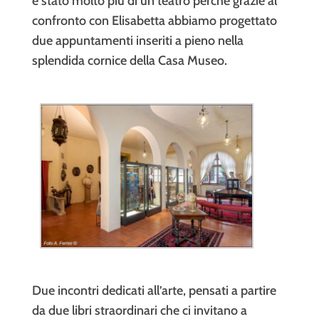
è stato molto più di un teatro perchè grazie al
confronto con Elisabetta abbiamo progettato
due appuntamenti inseriti a pieno nella
splendida cornice della Casa Museo.
Due incontri dedicati all’arte, pensati a partire
da due libri straordinari che ci invitano a