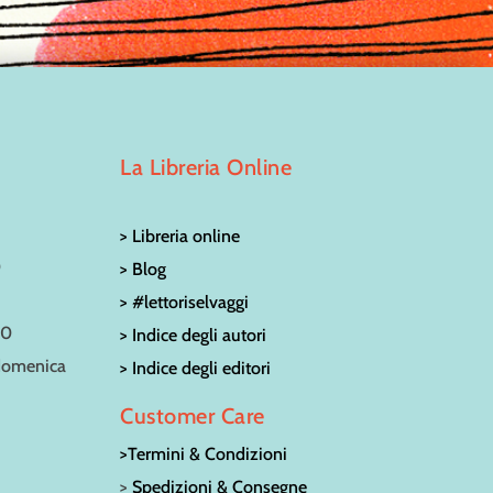
La Libreria Online
> Libreria online
0
> Blog
> #lettoriselvaggi
30
> Indice degli autori
 domenica
> Indice degli editori
Customer Care
>Termini & Condizioni
>
Spedizioni & Consegne