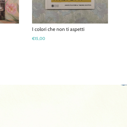
I colori che non ti aspetti
€
15,00