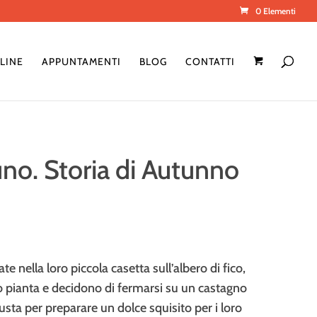
0 Elementi
LINE
APPUNTAMENTI
BLOG
CONTATTI
uno. Storia di Autunno
te nella loro piccola casetta sull’albero di fico,
pianta e decidono di fermarsi su un castagno
usta per preparare un dolce squisito per i loro