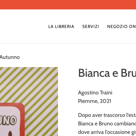
LA LIBRERIA
SERVIZI
NEGOZIO ON
i Autunno
Bianca e Br
Agostino Traini
Piemme, 2021
Dopo aver trascorso l’esta
Bianca e Bruno cambiano 
dove arriva l’occasione gi