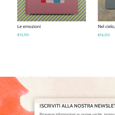
Le emozioni
Nel cielo
€
13,90
€
16,00
ISCRIVITI ALLA NOSTRA NEWSLE
Riceverai informazioni su nuove uscite, promo