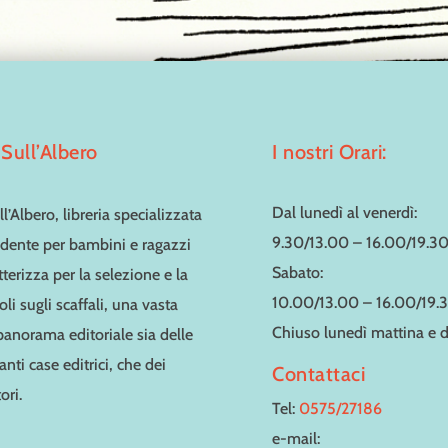
Sull’Albero
I nostri Orari:
Dal lunedì al venerdì:
l’Albero, libreria specializzata
9.30/13.00 – 16.00/19.3
dente per bambini e ragazzi
Sabato:
tterizza per la selezione e la
10.00/13.00 – 16.00/19.
toli sugli scaffali, una vasta
Chiuso lunedì mattina e
 panorama editoriale sia delle
nti case editrici, che dei
Contattaci
ori.
Tel:
0575/27186
e-mail: