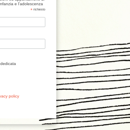
'infanzia e l'adolescenza
*
richiesto
 dedicata
vacy policy