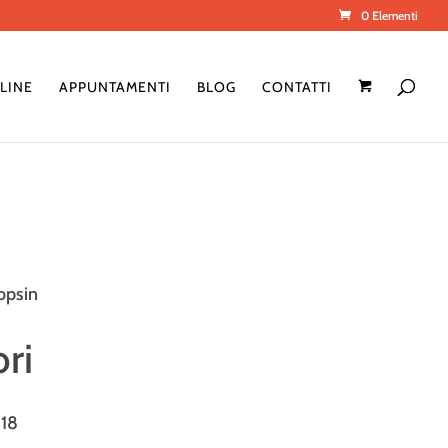
0 Elementi
LINE
APPUNTAMENTI
BLOG
CONTATTI
opsin
ori
018