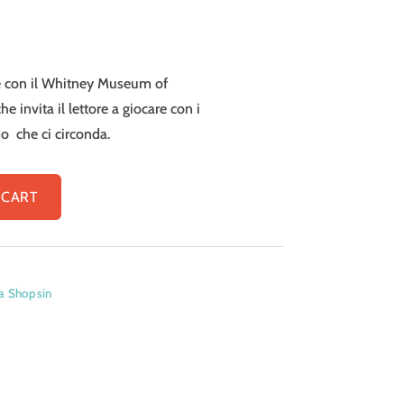
e con il Whitney Museum of
e invita il lettore a giocare con i
do
che ci circonda.
 CART
a Shopsin