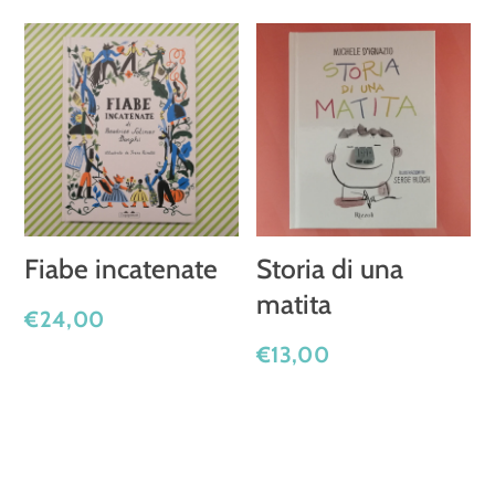
Fiabe incatenate
Storia di una
matita
€
24,00
€
13,00