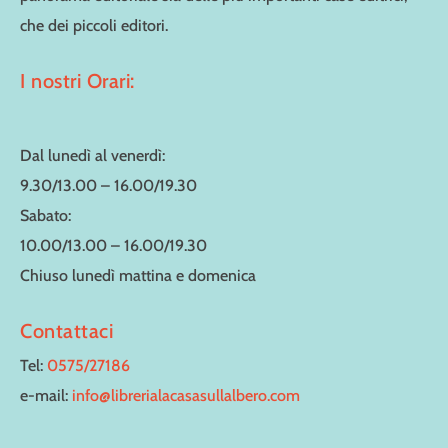
che dei piccoli editori.
I nostri Orari:
Dal lunedì al venerdì:
9.30/13.00 – 16.00/19.30
Sabato:
10.00/13.00 – 16.00/19.30
Chiuso lunedì mattina e domenica
Contattaci
Tel:
0575/27186
e-mail:
info@librerialacasasullalbero.com