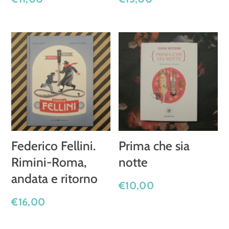
Federico Fellini.
Prima che sia
Rimini-Roma,
notte
andata e ritorno
€
10,00
€
16,00