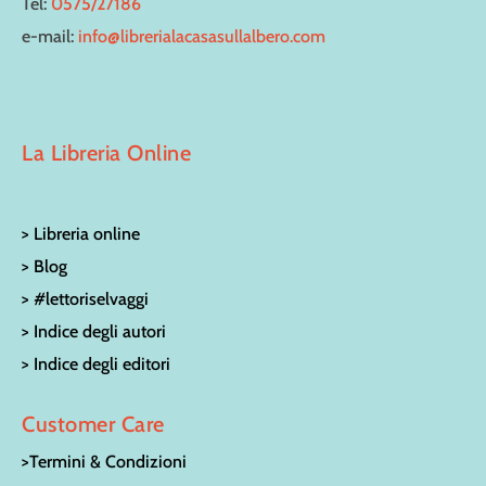
Tel:
0575/27186
e-mail:
info@librerialacasasullalbero.com
La Libreria Online
> Libreria online
> Blog
> #lettoriselvaggi
> Indice degli autori
> Indice degli editori
Customer Care
>Termini & Condizioni