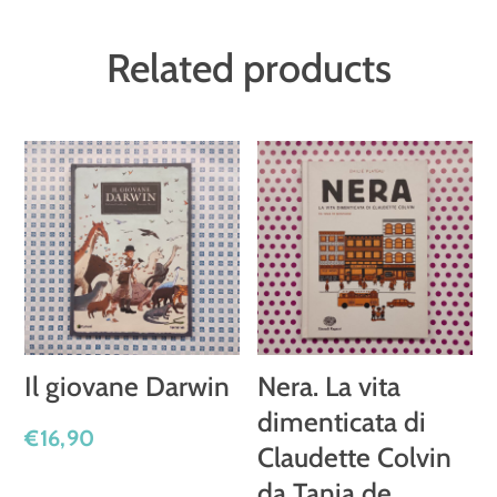
Related products
Il giovane Darwin
Nera. La vita
dimenticata di
€
16,90
Claudette Colvin
da Tania de