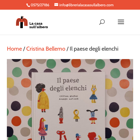
0575/27186
info@librerialacasasullalbero.com
Home
/
Cristina Bellemo
/ Il paese degli elenchi