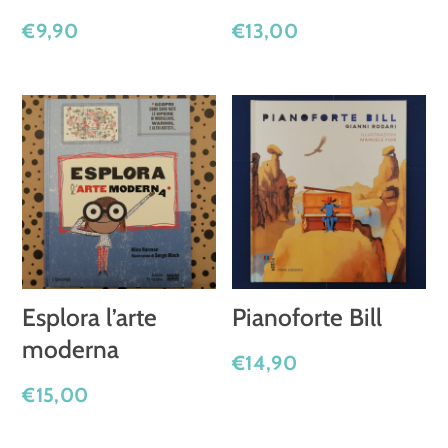
€
9,90
€
13,00
Esplora l’arte
Pianoforte Bill
moderna
€
14,90
€
15,00