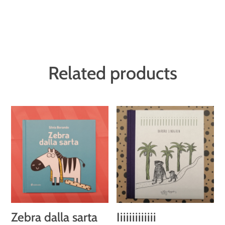
Related products
Zebra dalla sarta
Iiiiiiiiiiiii