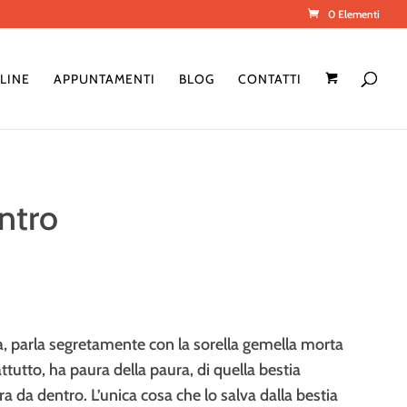
0 Elementi
LINE
APPUNTAMENTI
BLOG
CONTATTI
entro
a, parla segretamente con la sorella gemella morta
ttutto, ha paura della paura, di quella bestia
a da dentro. L’unica cosa che lo salva dalla bestia