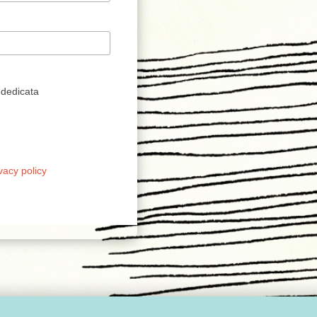
 dedicata
vacy policy