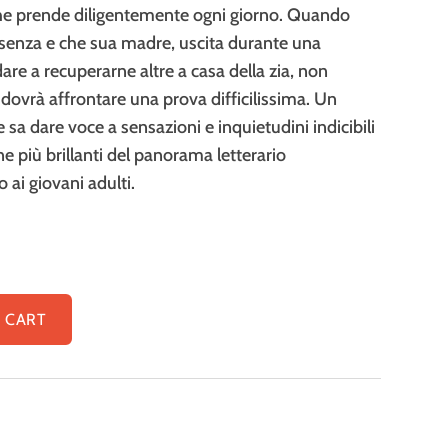
e che prende diligentemente ogni giorno. Quando
 senza e che sua madre, uscita durante una
re a recuperarne altre a casa della zia, non
 dovrà affrontare una prova difficilissima. Un
 sa dare voce a sensazioni e inquietudini indicibili
e più brillanti del panorama letterario
ai giovani adulti.
 CART