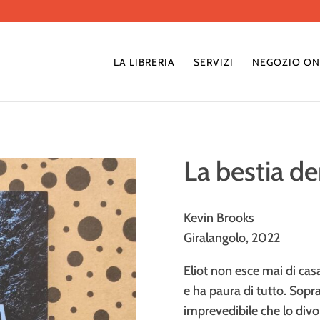
LA LIBRERIA
SERVIZI
NEGOZIO ON
La bestia d
Kevin Brooks
Giralangolo, 2022
Eliot non esce mai di cas
e ha paura di tutto. Sopra
imprevedibile che lo divor