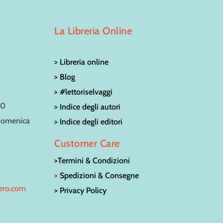
La Libreria Online
> Libreria online
0
> Blog
> #lettoriselvaggi
30
> Indice degli autori
 domenica
> Indice degli editori
Customer Care
>Termini & Condizioni
>
Spedizioni & Consegne
bero.com
> Privacy Policy