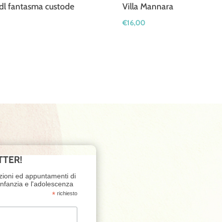
dl fantasma custode
Villa Mannara
€
16,00
TTER!
zioni ed appuntamenti di
'infanzia e l'adolescenza
*
richiesto