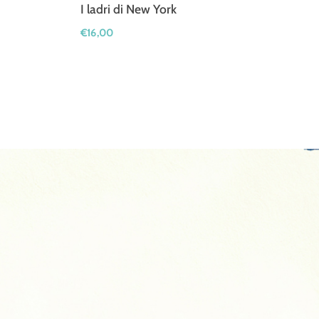
I ladri di New York
€
16,00