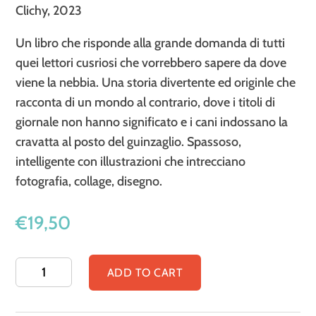
Clichy, 2023
Un libro che risponde alla grande domanda di tutti
quei lettori cusriosi che vorrebbero sapere da dove
viene la nebbia. Una storia divertente ed originle che
racconta di un mondo al contrario, dove i titoli di
giornale non hanno significato e i cani indossano la
cravatta al posto del guinzaglio. Spassoso,
intelligente con illustrazioni che intrecciano
fotografia, collage, disegno.
€
19,50
La
ADD TO CART
famosa
esplosione