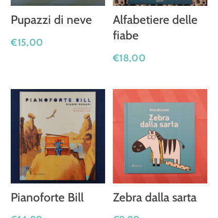
Pupazzi di neve
Alfabetiere delle
fiabe
€
15,00
€
18,00
Pianoforte Bill
Zebra dalla sarta