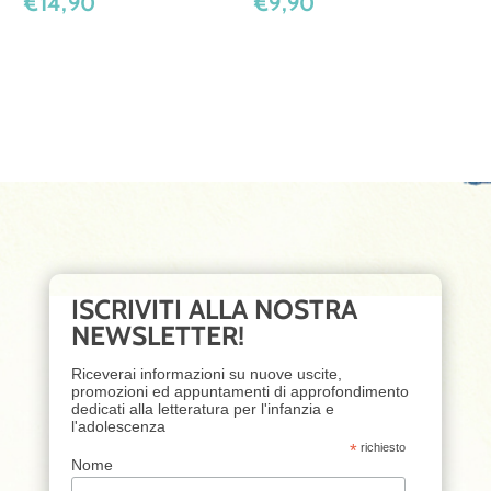
€
14,90
€
9,90
ISCRIVITI ALLA NOSTRA
NEWSLETTER!
Riceverai informazioni su nuove uscite,
promozioni ed appuntamenti di approfondimento
dedicati alla letteratura per l'infanzia e
l'adolescenza
*
richiesto
Nome