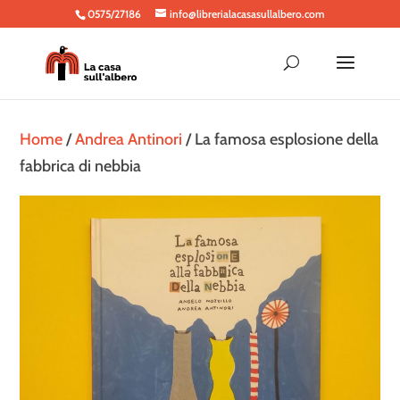
0575/27186
info@librerialacasasullalbero.com
Home
/
Andrea Antinori
/ La famosa esplosione della
fabbrica di nebbia