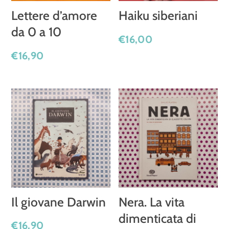
Lettere d’amore
Haiku siberiani
da 0 a 10
€
16,00
€
16,90
Il giovane Darwin
Nera. La vita
dimenticata di
€
16,90