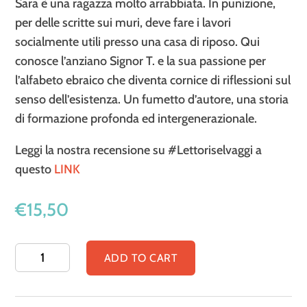
Sara è una ragazza molto arrabbiata. In punizione,
per delle scritte sui muri, deve fare i lavori
socialmente utili presso una casa di riposo. Qui
conosce l’anziano Signor T. e la sua passione per
l’alfabeto ebraico che diventa cornice di riflessioni sul
senso dell’esistenza. Un fumetto d’autore, una storia
di formazione profonda ed intergenerazionale.
Leggi la nostra recensione su #Lettoriselvaggi a
questo
LINK
€
15,50
Le
ADD TO CART
parole
possono