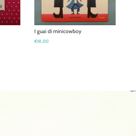
I guai di minicowboy
€
18,00