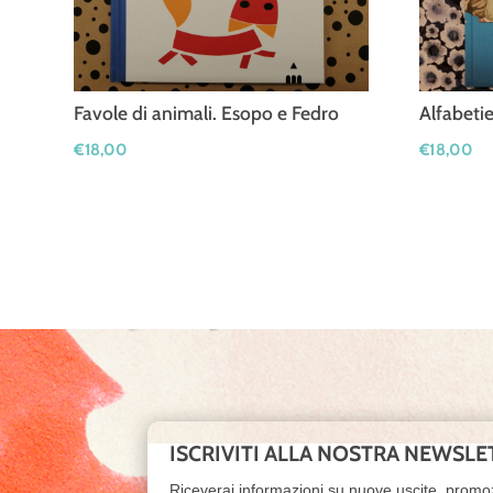
Favole di animali. Esopo e Fedro
Alfabetie
€
18,00
€
18,00
ISCRIVITI ALLA NOSTRA NEWSLE
Riceverai informazioni su nuove uscite, promo