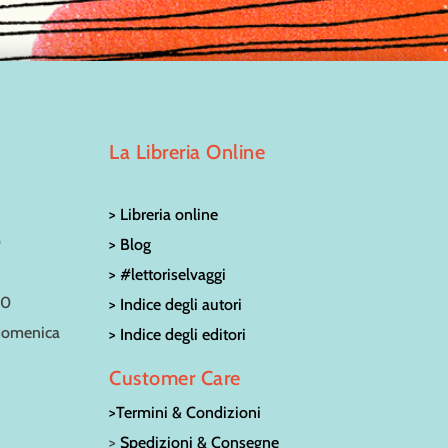
La Libreria Online
> Libreria online
0
> Blog
> #lettoriselvaggi
30
> Indice degli autori
 domenica
> Indice degli editori
Customer Care
>Termini & Condizioni
>
Spedizioni & Consegne