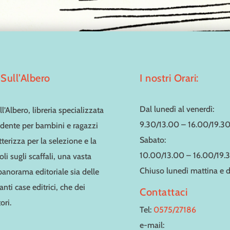
Sull’Albero
I nostri Orari:
Dal lunedì al venerdì:
l’Albero, libreria specializzata
9.30/13.00 – 16.00/19.3
dente per bambini e ragazzi
Sabato:
tterizza per la selezione e la
10.00/13.00 – 16.00/19.
toli sugli scaffali, una vasta
Chiuso lunedì mattina e
 panorama editoriale sia delle
nti case editrici, che dei
Contattaci
ori.
Tel:
0575/27186
e-mail: