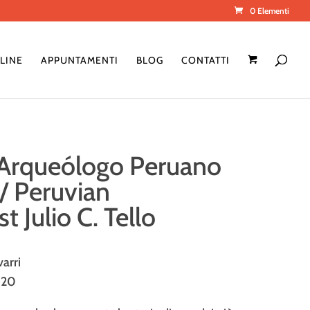
0 Elementi
LINE
APPUNTAMENTI
BLOG
CONTATTI
 Arqueólogo Peruano
o/ Peruvian
t Julio C. Tello
arri
020