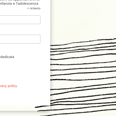
'infanzia e l'adolescenza
*
richiesto
 dedicata
vacy policy