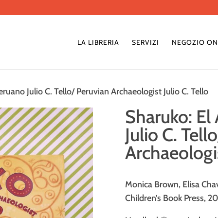
LA LIBRERIA
SERVIZI
NEGOZIO ON
uano Julio C. Tello/ Peruvian Archaeologist Julio C. Tello
Sharuko: El
Julio C. Tell
Archaeologis
Monica Brown, Elisa Chav
Children’s Book Press, 2