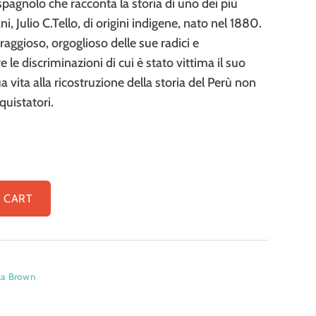
spagnolo che racconta la storia di uno dei più
i, Julio C.Tello, di origini indigene, nato nel 1880.
ggioso, orgoglioso delle sue radici e
le discriminazioni di cui è stato vittima il suo
a vita alla ricostruzione della storia del Perù non
quistatori.
 CART
ca Brown