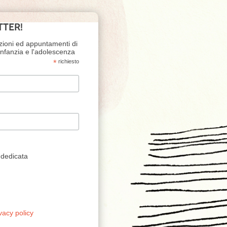
TTER!
zioni ed appuntamenti di
'infanzia e l'adolescenza
*
richiesto
 dedicata
vacy policy