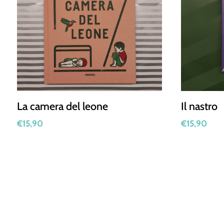
La camera del leone
Il nastro
€
15,90
€
15,90