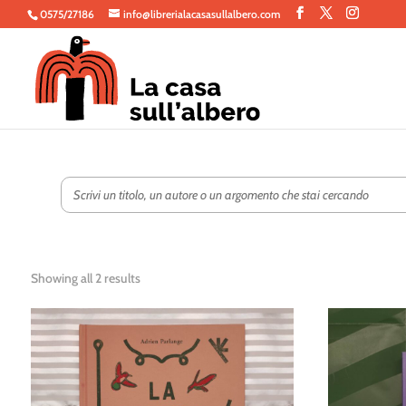
0575/27186
info@librerialacasasullalbero.com
Showing all 2 results