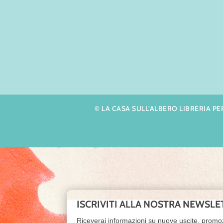
© LA CASA SULL’ALBERO LIBRERIA PER R
ISCRIVITI ALLA NOSTRA NEWSLE
Riceverai informazioni su nuove uscite, promo