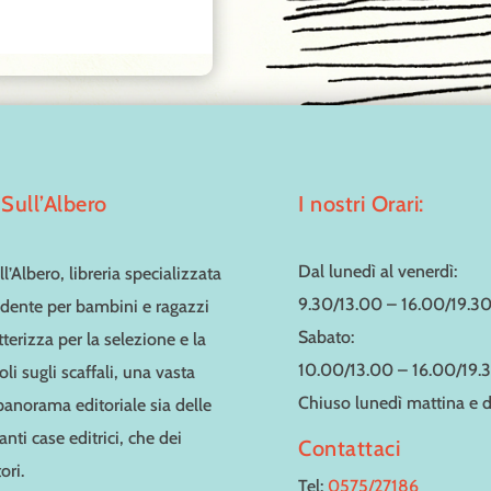
Sull’Albero
I nostri Orari:
Dal lunedì al venerdì:
l’Albero, libreria specializzata
9.30/13.00 – 16.00/19.3
dente per bambini e ragazzi
Sabato:
tterizza per la selezione e la
10.00/13.00 – 16.00/19.
toli sugli scaffali, una vasta
Chiuso lunedì mattina e
 panorama editoriale sia delle
nti case editrici, che dei
Contattaci
ori.
Tel:
0575/27186