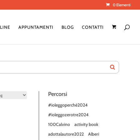
0 Elementi
LINE
APPUNTAMENTI
BLOG
CONTATTI
Percorsi
#ioleggoperchè2024
#ioleggozerotre2024
100Calvino
activity book
adottalautore2022
Alberi