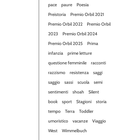
pace
paure
Poesia
Preistoria
Premio Orbil 2021
Premio Orbil 2022
Premio Orbil
2023
Premio Orbil 2024
Premio Orbil 2025
Prima
infanzia
prime letture
questione femminile
racconti
razzismo
resistenza
saggi
saggio
sassi
scuola
semi
sentimenti
shoah
Silent
book
sport
Stagioni
storia
tempo
Terra
Toddler
umoristico
vacanze
Viaggio
West
Wimmelbuch