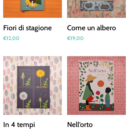
Fiori di stagione
Come un albero
€
12,00
€
19,00
In 4 tempi
Nell’orto