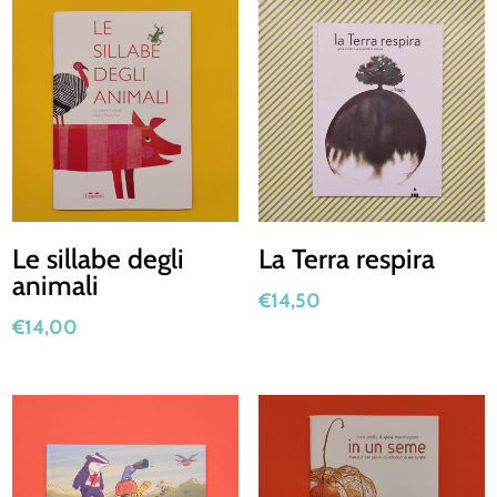
Le sillabe degli
La Terra respira
animali
€
14,50
€
14,00