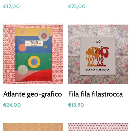
€
12,00
€
25,00
Atlante geo-grafico
Fila fila filastrocca
€
24,00
€
13,90