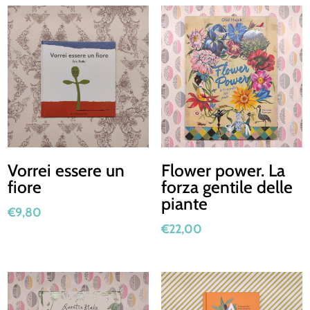
Vorrei essere un
Flower power. La
fiore
forza gentile delle
piante
€
9,80
€
22,00