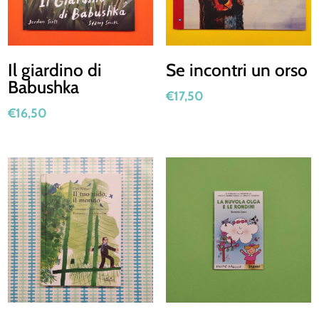
Il giardino di
Se incontri un orso
Babushka
€
17,50
€
16,50