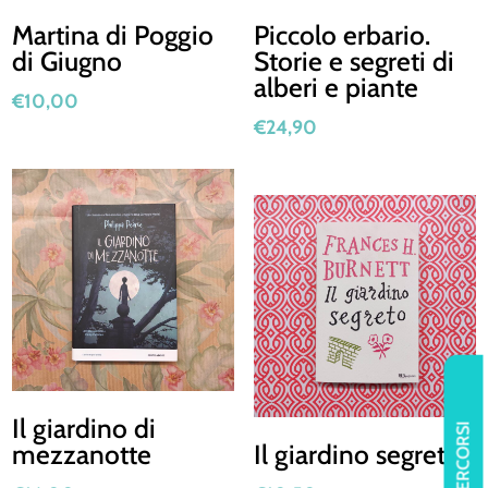
Martina di Poggio
Piccolo erbario.
di Giugno
Storie e segreti di
alberi e piante
€
10,00
€
24,90
Il giardino di
PERCORSI
mezzanotte
Il giardino segreto