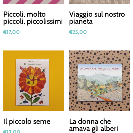
Piccoli, molto
Viaggio sul nostro
piccoli, piccolissimi
pianeta
€
17,00
€
25,00
Il piccolo seme
La donna che
amava gli alberi
€
13,00