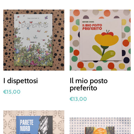
I dispettosi
Il mio posto
preferito
€
15,00
€
13,00