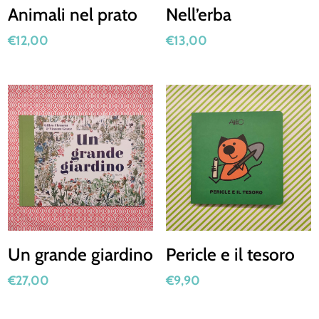
Animali nel prato
Nell’erba
€
12,00
€
13,00
Un grande giardino
Pericle e il tesoro
€
27,00
€
9,90