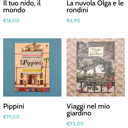
Il tuo nido, il
La nuvola Olga e le
mondo
rondini
€
16,00
€
6,90
Pippini
Viaggi nel mio
giardino
€
19,00
€
33,00