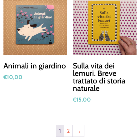
Animali in giardino
Sulla vita dei
lemuri. Breve
€
10,00
trattato di storia
naturale
€
15,00
1
2
→