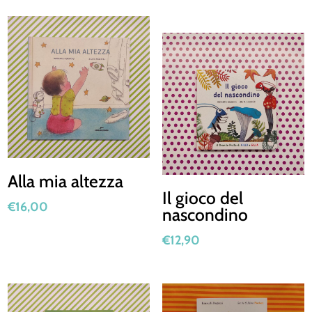
Alla mia altezza
Il gioco del
€
16,00
nascondino
€
12,90