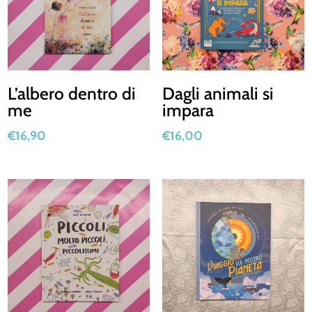
L’albero dentro di
Dagli animali si
me
impara
€
16,90
€
16,00