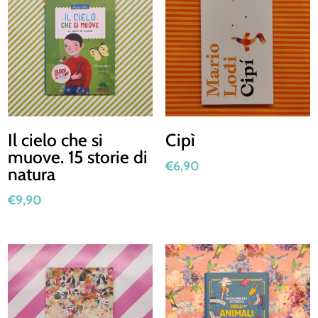
Il cielo che si
Cipì
muove. 15 storie di
€
6,90
natura
€
9,90