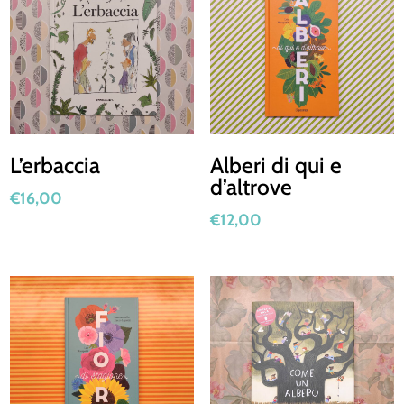
L’erbaccia
Alberi di qui e
d’altrove
€
16,00
€
12,00