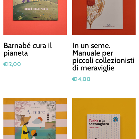
Barnabé cura il
In un seme.
pianeta
Manuale per
piccoli collezionisti
€
12,00
di meraviglie
€
14,00