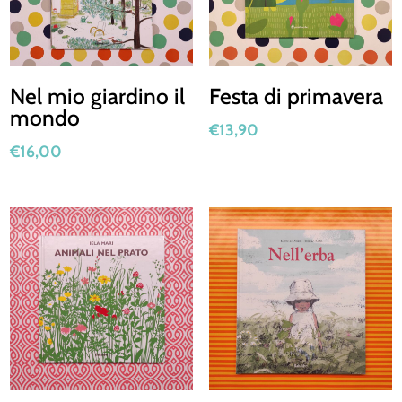
Nel mio giardino il
Festa di primavera
mondo
€
13,90
€
16,00