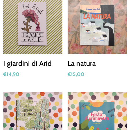
I giardini di Arid
La natura
€
14,90
€
15,00