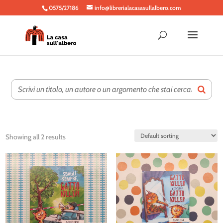
0575/27186
info@librerialacasasullalbero.com
Showing all 2 results