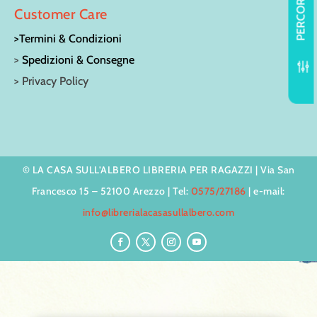
PERCORSI
Customer Care
>Termini & Condizioni
>
Spedizioni & Consegne
f
> Privacy Policy
© LA CASA SULL’ALBERO LIBRERIA PER RAGAZZI | Via San
Francesco 15 – 52100 Arezzo | Tel:
0575/27186
| e-mail:
info@librerialacasasullalbero.com