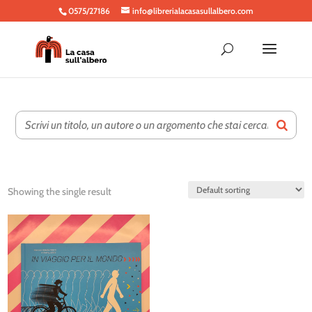
0575/27186
info@librerialacasasullalbero.com
Showing the single result