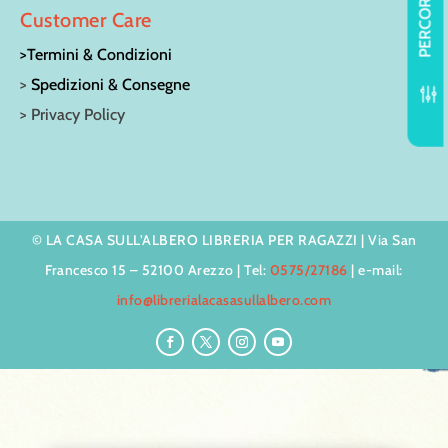
PERCORSI
Customer Care
>Termini & Condizioni
>
Spedizioni & Consegne
f
> Privacy Policy
© LA CASA SULL’ALBERO LIBRERIA PER RAGAZZI | Via San
Francesco 15 – 52100 Arezzo | Tel:
0575/27186
| e-mail:
info@librerialacasasullalbero.com