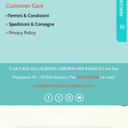
PERCORSI
Customer Care
>Termini & Condizioni
>
Spedizioni & Consegne
f
> Privacy Policy
© LA CASA SULL’ALBERO LIBRERIA PER RAGAZZI | Via San
Francesco 15 – 52100 Arezzo | Tel:
0575/27186
| e-mail:
info@librerialacasasullalbero.com