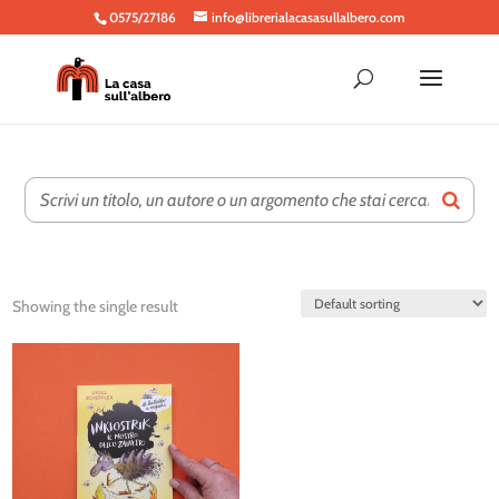
0575/27186
info@librerialacasasullalbero.com
Showing the single result