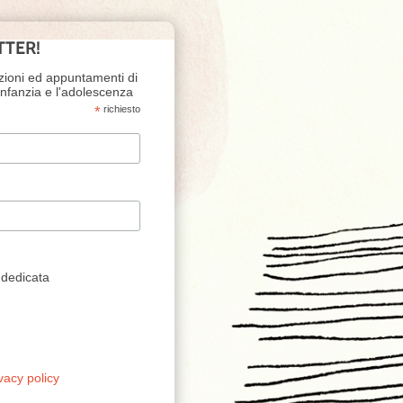
TTER!
zioni ed appuntamenti di
'infanzia e l'adolescenza
*
richiesto
 dedicata
vacy policy