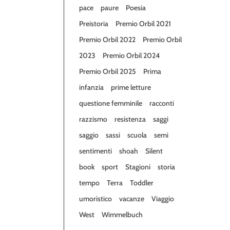
pace
paure
Poesia
Preistoria
Premio Orbil 2021
Premio Orbil 2022
Premio Orbil
2023
Premio Orbil 2024
Premio Orbil 2025
Prima
infanzia
prime letture
questione femminile
racconti
razzismo
resistenza
saggi
saggio
sassi
scuola
semi
sentimenti
shoah
Silent
book
sport
Stagioni
storia
tempo
Terra
Toddler
umoristico
vacanze
Viaggio
West
Wimmelbuch