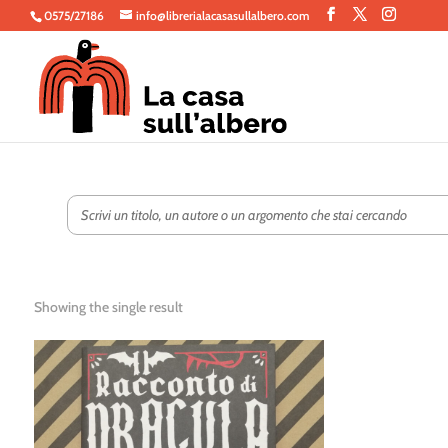
0575/27186
info@librerialacasasullalbero.com
Showing the single result