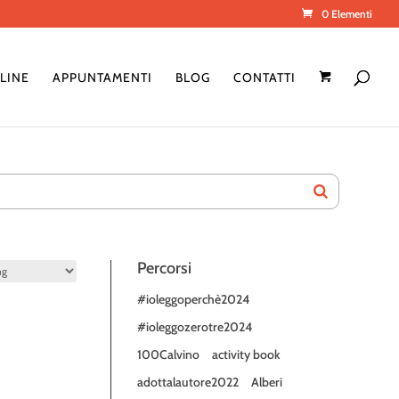
0 Elementi
LINE
APPUNTAMENTI
BLOG
CONTATTI
Percorsi
#ioleggoperchè2024
#ioleggozerotre2024
100Calvino
activity book
adottalautore2022
Alberi