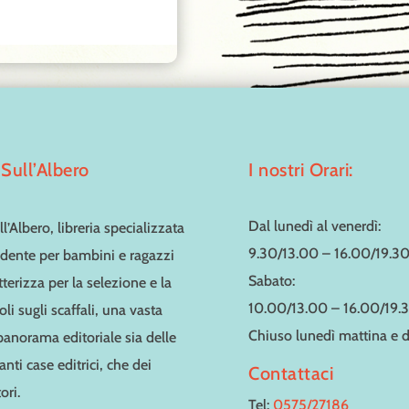
Sull’Albero
I nostri Orari:
Dal lunedì al venerdì:
l’Albero, libreria specializzata
9.30/13.00 – 16.00/19.3
dente per bambini e ragazzi
Sabato:
tterizza per la selezione e la
10.00/13.00 – 16.00/19.
toli sugli scaffali, una vasta
Chiuso lunedì mattina e
 panorama editoriale sia delle
nti case editrici, che dei
Contattaci
ori.
Tel:
0575/27186