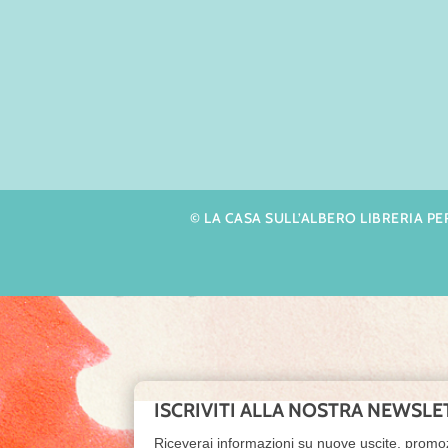
© LA CASA SULL’ALBERO LIBRERIA PER R
ISCRIVITI ALLA NOSTRA NEWSLE
Riceverai informazioni su nuove uscite, promo