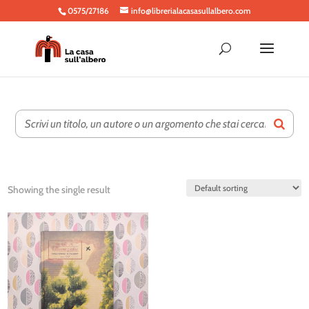
0575/27186
info@librerialacasasullalbero.com
Showing the single result