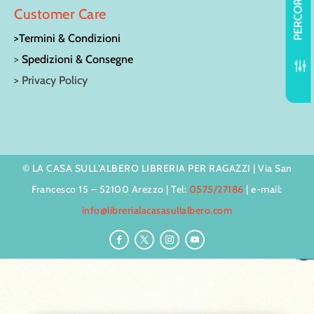
PERCORSI
Customer Care
>Termini & Condizioni
>
Spedizioni & Consegne
f
> Privacy Policy
© LA CASA SULL’ALBERO LIBRERIA PER RAGAZZI | Via San
Francesco 15 – 52100 Arezzo | Tel:
0575/27186
| e-mail:
info@librerialacasasullalbero.com