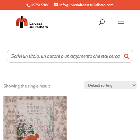
0575/27186
info@librerialacasasullalbero.com
Showing the single result