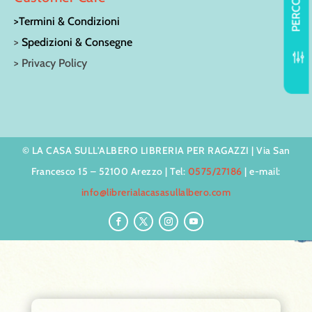
PERCORSI
>Termini & Condizioni
>
Spedizioni & Consegne
f
> Privacy Policy
© LA CASA SULL’ALBERO LIBRERIA PER RAGAZZI | Via San
Francesco 15 – 52100 Arezzo | Tel:
0575/27186
| e-mail:
info@librerialacasasullalbero.com