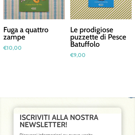
Fuga a quattro
Le prodigiose
zampe
puzzette di Pesce
Batuffolo
€
10,00
€
9,00
ISCRIVITI ALLA NOSTRA
NEWSLETTER!
Riceverai informazioni su nuove uscite,