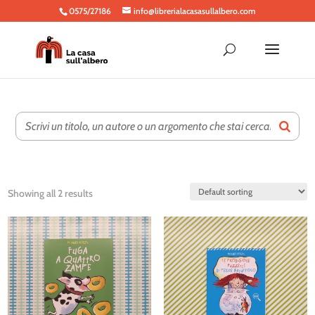
0575/27186
info@librerialacasasullalbero.com
Showing all 2 results