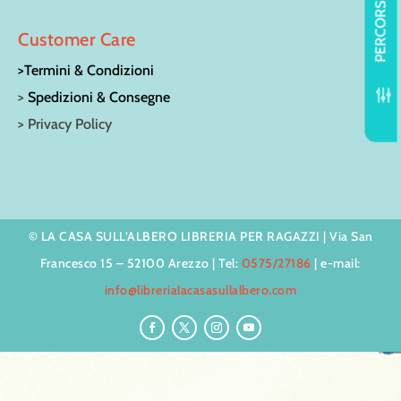
PERCORSI
Customer Care
>Termini & Condizioni
f
>
Spedizioni & Consegne
> Privacy Policy
© LA CASA SULL’ALBERO LIBRERIA PER RAGAZZI | Via San
Francesco 15 – 52100 Arezzo | Tel:
0575/27186
| e-mail:
info@librerialacasasullalbero.com