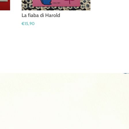
La fiaba di Harold
€
15,90