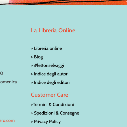
La Libreria Online
> Libreria online
0
> Blog
> #lettoriselvaggi
30
> Indice degli autori
 domenica
> Indice degli editori
Customer Care
>Termini & Condizioni
>
Spedizioni & Consegne
bero.com
> Privacy Policy