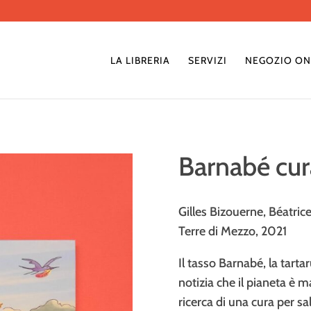
LA LIBRERIA
SERVIZI
NEGOZIO ON
Barnabé cura
Gilles Bizouerne, Béatric
Terre di Mezzo, 2021
Il tasso Barnabé, la tarta
notizia che il pianeta è m
ricerca di una cura per sal