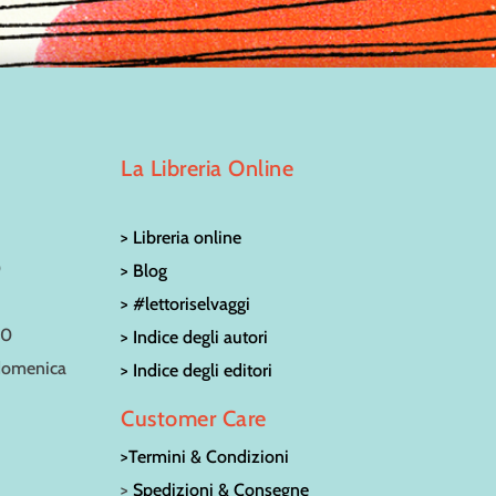
La Libreria Online
> Libreria online
0
> Blog
> #lettoriselvaggi
30
> Indice degli autori
 domenica
> Indice degli editori
Customer Care
>Termini & Condizioni
>
Spedizioni & Consegne