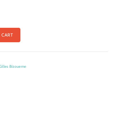
 CART
Gilles Bizouerne