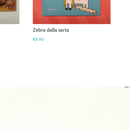
Zebra dalla sarta
€
9,90