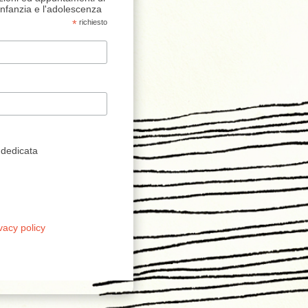
'infanzia e l'adolescenza
*
richiesto
 dedicata
vacy policy