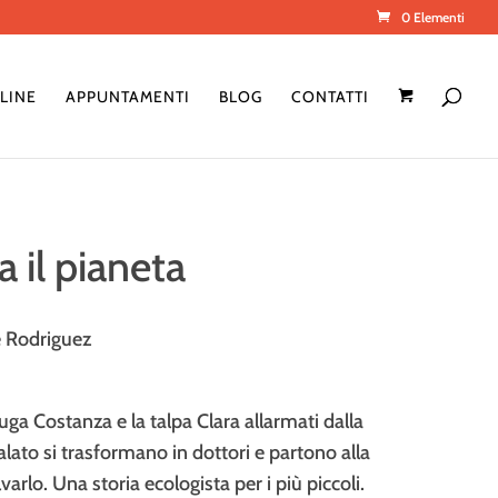
0 Elementi
LINE
APPUNTAMENTI
BLOG
CONTATTI
 il pianeta
e Rodriguez
ruga Costanza e la talpa Clara allarmati dalla
alato si trasformano in dottori e partono alla
varlo. Una storia ecologista per i più piccoli.