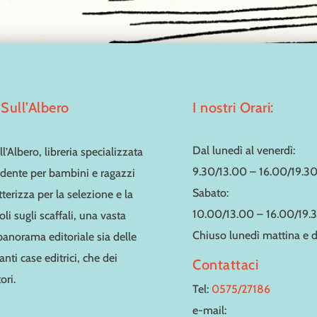
Sull’Albero
I nostri Orari:
Dal lunedì al venerdì:
l’Albero, libreria specializzata
9.30/13.00 – 16.00/19.3
dente per bambini e ragazzi
Sabato:
tterizza per la selezione e la
10.00/13.00 – 16.00/19.
toli sugli scaffali, una vasta
Chiuso lunedì mattina e
 panorama editoriale sia delle
nti case editrici, che dei
Contattaci
ori.
Tel:
0575/27186
e-mail: