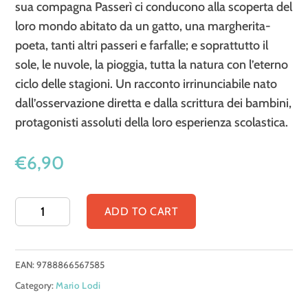
sua compagna Passerì ci conducono alla scoperta del
loro mondo abitato da un gatto, una margherita-
poeta, tanti altri passeri e farfalle; e soprattutto il
sole, le nuvole, la pioggia, tutta la natura con l’eterno
ciclo delle stagioni. Un racconto irrinunciabile nato
dall’osservazione diretta e dalla scrittura dei bambini,
protagonisti assoluti della loro esperienza scolastica.
€
6,90
Cipì
ADD TO CART
quantity
EAN:
9788866567585
Category:
Mario Lodi