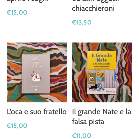
chiacchieroni
€
15,00
€
13,50
L’oca e suo fratello
Il grande Nate e la
falsa pista
€
15,00
€
11,00