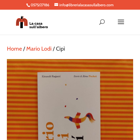
0575/27186
info@librerialacasasullalbero.com
Home
/
Mario Lodi
/ Cipì