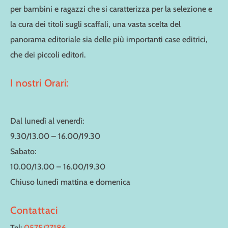
per bambini e ragazzi che si caratterizza per la selezione e
la cura dei titoli sugli scaffali, una vasta scelta del
panorama editoriale sia delle più importanti case editrici,
che dei piccoli editori.
I nostri Orari:
Dal lunedì al venerdì:
9.30/13.00 – 16.00/19.30
Sabato:
10.00/13.00 – 16.00/19.30
Chiuso lunedì mattina e domenica
Contattaci
Tel:
0575/27186