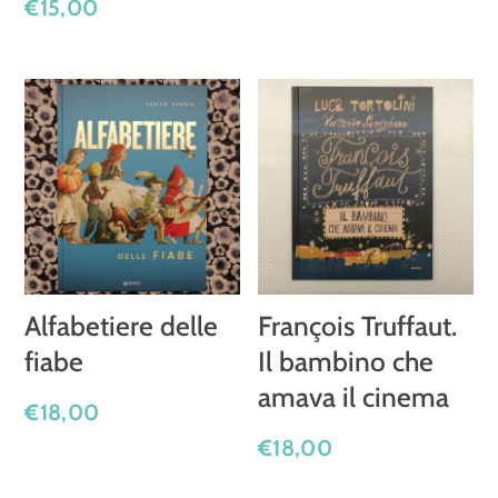
€
15,00
Alfabetiere delle
François Truffaut.
fiabe
Il bambino che
amava il cinema
€
18,00
€
18,00